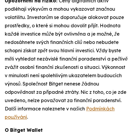
Upozornění na riziko:
Ceny digitálních aktiv
podléhají výkyvům a mohou vykazovat značnou
volatilitu. Investorům se doporučuje alokovat pouze
prostředky, o které si mohou dovolit přijít. Hodnota
každé investice může být ovlivněna a je možné, že
nedosáhnete svých finančních cílů nebo nebudete
schopni získat zpět svou hlavní investici. Vždy byste
měli vyhledat nezávislé finanční poradenství a pečlivě
zvážit osobní finanční zkušenosti a situaci. Výkonnost
v minulosti není spolehlivým ukazatelem budoucích
výnosů. Společnost Bitget nenese žádnou
odpovědnost za případné ztráty. Nic z toho, co je zde
uvedeno, nelze považovat za finanční poradenství.
Další informace naleznete v našich
Podmínkách
používání
.
O Bitget Wallet