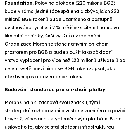
Foundation.
Polovina alokace (220 milionů BGB)
bude v rámci jedné fáze spálena a zbývajících 220
milionů BGB tokenů bude uzamčeno a postupně
uvolňováno rychlostí 2 % měsíčně s cílem financovat
likviditní pobídky, širší využití a vzdělávání.
Organizace Morph se stane nativním on-chain
prostorem pro BGB a bude sloužit jako základní
vrstva vyplacení pro více než 120 milionů uživatelů po
celém světě, mezi nimiž se BGB token zapsal jako
efektivní gas a governance token.
Budování standardu pro on-chain platby
Morph Chain si zachová svou značku, tým i
strategické rozhodování a zůstane zaměřen na pozici
Layer 2, věnovanou kryptoměnovým platbám. Bude
usilovat o to, aby se stal platební infrastrukturou