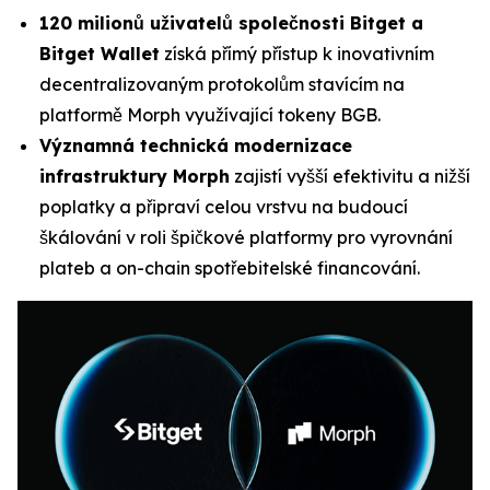
120 milionů uživatelů společnosti Bitget a
Bitget Wallet
získá přímý přístup k inovativním
decentralizovaným protokolům stavícím na
platformě Morph využívající tokeny BGB.
Významná technická modernizace
infrastruktury Morph
zajistí vyšší efektivitu a nižší
poplatky a připraví celou vrstvu na budoucí
škálování v roli špičkové platformy pro vyrovnání
plateb a on-chain spotřebitelské financování.