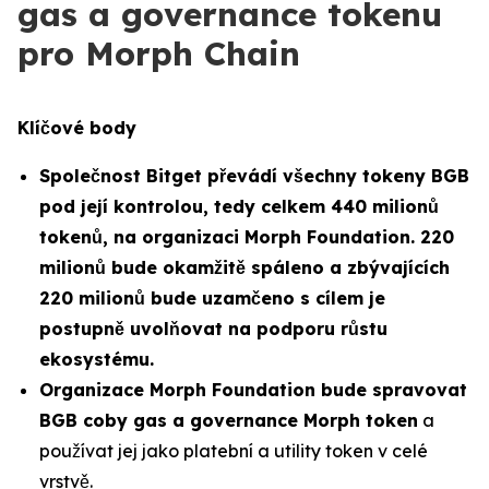
gas a governance tokenu
pro Morph Chain
Klíčové body
Společnost Bitget převádí všechny tokeny BGB
pod její kontrolou, tedy celkem 440 milionů
tokenů, na organizaci Morph Foundation. 220
milionů bude okamžitě spáleno a zbývajících
220 milionů bude uzamčeno s cílem je
postupně uvolňovat na podporu růstu
ekosystému.
Organizace Morph Foundation bude spravovat
BGB coby gas a governance Morph token
a
používat jej jako platební a utility token v celé
vrstvě.