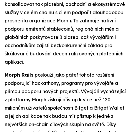
konsolidovat tak platební, obchodní a ekosystémové
služby v celém chainu s cílem podpořit dlouhodobou
prosperitu organizace Morph. To zahrnuje nativní
podporu emitentů stablecoinů, regionálních měn a
globálních poskytovatelů plateb, což vývojářům i
obchodníkům zajistí bezkonkurenční základ pro
škálované budování decentralizovaných platebních
aplikací.
Morph Rails
poslouží jako páteř tohoto rozšíření
podporující hackathony, programy pro vývojáře a
přímou podporu nových projektů. Vývojáři vycházející
z platformy Morph získají přístup k více než 120
milionům uživatelů společnosti Bitget a Bitget Wallet
a jejich aplikace tak budou mít přístup k jedné z
největších on-chain cílových skupin na světě. Díky