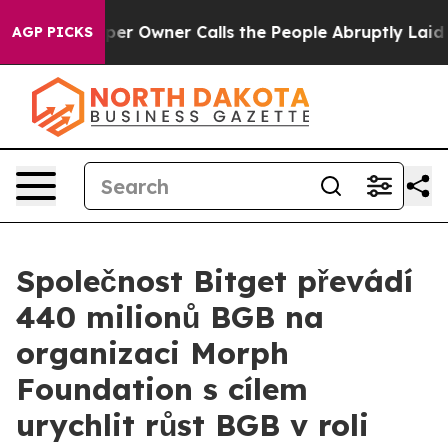
paper Owner Calls the People Abruptly Laid off “Sim
AGP PICKS
Společnost Bitget převádí
440 milionů BGB na
organizaci Morph
Foundation s cílem
urychlit růst BGB v roli