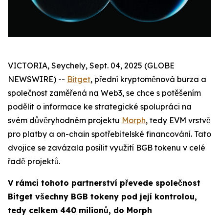
VICTORIA, Seychely, Sept. 04, 2025 (GLOBE
NEWSWIRE) --
Bitget
, přední kryptoměnová burza a
společnost zaměřená na Web3, se chce s potěšením
podělit o informace ke strategické spolupráci na
svém důvěryhodném projektu
Morph
, tedy EVM vrstvě
pro platby a on-chain spotřebitelské financování. Tato
dvojice se zavázala posílit využití BGB tokenu v celé
řadě projektů.
V rámci tohoto partnerství převede společnost
Bitget všechny BGB tokeny pod její kontrolou,
tedy celkem 440 milionů, do Morph