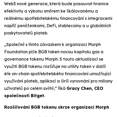
Web3 nové generace, která bude posouvat hranice
efektivity a výkonu směrem ke škálovanému a
reálnému spotřebitelskému financování s integracemi
napříč peněženkami, DeFi, stablecoiny a u globálních
poskytovatelů plateb.
„Společně s tímto závazkem k organizaci Morph
Foundation píše BGB token novou kapitolu gas a
governance tokenu Morph. S touto aktualizací se
využití BGB tokenu rozšiřuje na utility token v další
éře on-chain spotřebitelského financování umožňující
využívání plateb, aplikací a širší vyrovnání pro miliony
uživatelů po celém světě,“
říká
Gracy Chen, CEO
společnosti Bitget
.
Rozšiřování BGB tokenu skrze organizaci Morph