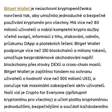
Bitget Wallet
je neúschovní kryptopeněženka
navržená tak, aby umožnila jednoduché a bezpečné
používání kryptoměn pro všechny. Má více než 80
milionů uživatelů a nabízí kompletní krypto služby
včetně swapů, informací z trhu, stakování, odměn,
průzkumu DApp a platebních řešení. Bitget Wallet
podporuje více než 130 blockchainů a miliony tokenů,
umožňuje bezproblémové obchodování napříč
blockchainy přes stovky DEXů a cross-chain mostů.
Bitget Wallet je zajištěna fondem na ochranu
uživatelů o hodnotě více než 300 milionů USD, a
zaručuje tak maximální zabezpečení aktiv uživatelů.
Naší vizí je Crypto for Everyone (zpřístupnit
kryptoměnu pro všechny) a učinit platby kryptoměnou
jednoduššími, bezpečnějšími a součástí každodenního