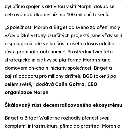
byl přímo spojen s aktivitou v síti Morph, dokud se
celková nabídka nesníží na 100 milionů tokenů.
„Společnosti Morph a Bitget od svého založení měly
vždy blízké vztahy. U určitých projektů jsme vždy snili
o spolupráci, ale velká část našeho dosavadního
růstu probíhala autonomně. Prostřednictvím této
strategické iniciativy se platforma Morph stane
domovem on-chain iniciativ společnosti Bitget a
zajistí podporu pro miliony držitelů BGB tokenů po
celém světě,“
dodává
Colin Goltra, CEO
organizace Morph
.
Škálovaný růst decentralizovaného ekosystému
Bitget a Bitget Wallet se rozhodly přenést svoji
kompletní infrastrukturu přímo do prostředí Morph a