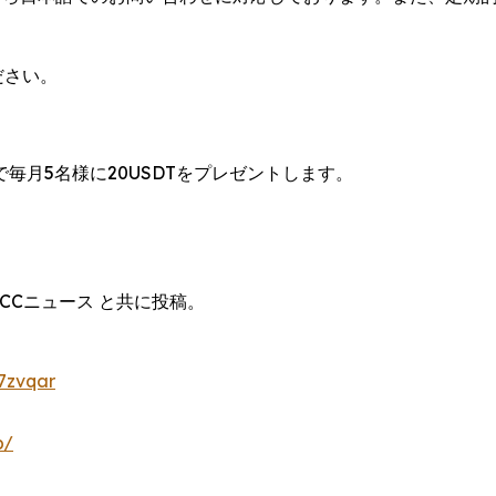
ださい。
】
毎月5名様に20USDTをプレゼントします。
CCニュース と共に投稿。
7zvqar
p/