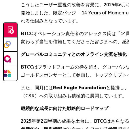
こうしたユーザー重視の改善を背景に、2025年6月に
開始しました。限定バッジ 「14 Years of 
れる仕組みとなっています。
BTCCオペレーション責任者のアレックス氏は「1
変わらず当社を信頼してくださった皆さまへの、感
グローバルコミュニティとのオフライン交流を強化
BTCCはプラットフォームの枠を超え、グローバルな
ゴールドスポンサーとして参画し、トップクリプト
また、同月には
Red Eagle Foundation
と提携し、
（CSR）への取り組みも積極的に展開しています。
継続的な成長に向けた戦略的ロードマップ
2025年第2四半期の成果を土台に、BTCCはさら
包括的な「取引情報センター」をローンチ予定であ