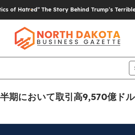
”
The Story Behind Trump’s Terrible Approval Ra
2四半期において取引高9,570億