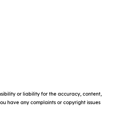
ility or liability for the accuracy, content,
f you have any complaints or copyright issues