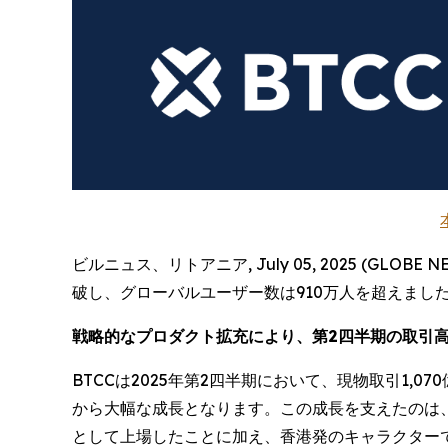
ビルニュス、リトアニア, July 05, 2025 (GL
破し、グローバルユーザー数は910万人を超えまし
戦略的なプロダクト拡充により、第2四半期の取引
BTCCは2025年第2四半期において、現物取引1,0
から大幅な成長となります。この成長を支えたのは、HUM
として上場したことに加え、香港発のキャラクターで