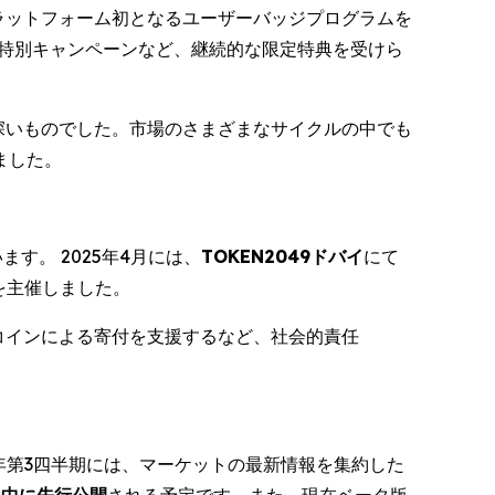
ラットフォーム初となるユーザーバッジプログラムを
ップ、特別キャンペーンなど、継続的な限定特典を受けら
深いものでした。市場のさまざまなサイクルの中でも
ました。
す。 2025年4月には、
TOKEN2049ドバイ
にて
を主催しました。
コインによる寄付を支援するなど、社会的責任
5年第3四半期には、マーケットの最新情報を集約した
月中に先行公開
される予定です。また、現在ベータ版