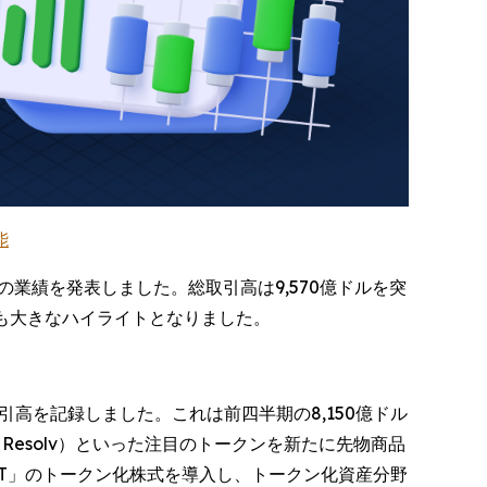
能
第2四半期の業績を発表しました。総取引高は9,570億ドルを突
念も大きなハイライトとなりました。
の取引高を記録しました。これは前四半期の8,150億ドル
V（Resolv）といった注目のトークンを新たに先物商品
RT」のトークン化株式を導入し、トークン化資産分野