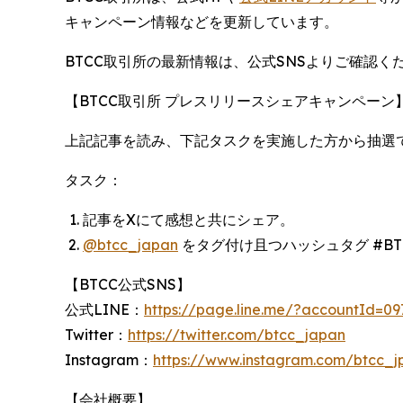
キャンペーン情報などを更新しています。
BTCC取引所の最新情報は、公式SNSよりご確認く
【BTCC取引所 プレスリリースシェアキャンペーン
上記記事を読み、下記タスクを実施した方から抽選で
タスク：
記事をXにて感想と共にシェア。
@btcc_japan
をタグ付け且つハッシュタグ #BT
【BTCC公式SNS】
公式LINE：
https://page.line.me/?accountId=09
Twitter：
https://twitter.com/btcc_japan
Instagram：
https://www.instagram.com/btcc_j
【会社概要】