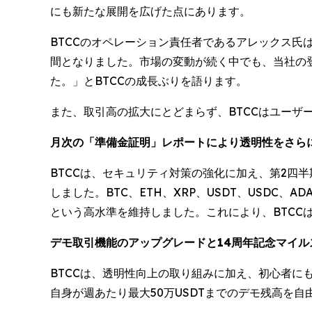
にも新たな展開を広げた点にあります。
BTCCのオペレーション責任者であるアレックス氏
間となりました。市場の変動が続く中でも、当社の
た。」とBTCCの成長ぶりを語ります。
また、取引高の拡大にとどまらず、BTCCはユーザー
月次の「準備金証明」レポートにより透明性をさら
BTCCは、セキュリティ対策の強化に加え、第2四半期
しました。BTC、ETH、XRP、USDT、USDC、
という高水準を維持しました。これにより、BTC
デモ取引機能のアップグレードと14周年記念マイル
BTCCは、透明性向上の取り組みに加え、初心者
自身が週あたり最大50万USDTまでのデモ残高を