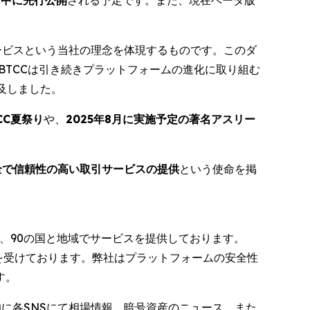
ービスという当社の理念を体現するものです。このダ
BTCCは引き続きプラットフォームの進化に取り組む
及しました。
CC夏祭り
や、
2025年8月に実施予定の著名アスリー
全で信頼性の高い取引サービスの提供
という使命を掲
て、90の国と地域でサービスを提供しております。
を受けております。弊社はプラットフォームの安全性
す。
に各SNSにて相場情報、暗号資産のニュース、また