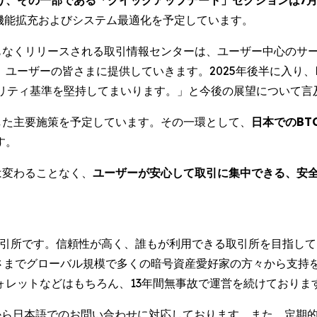
る機能拡充およびシステム最適化を予定しています。
まもなくリリースされる取引情報センターは、ユーザー中心のサ
ユーザーの皆さまに提供していきます。2025年後半に入り、
ュリティ基準を堅持してまいります。」と今後の展望について言
した主要施策を予定しています。その一環として、
日本でのBT
す。
は変わることなく、
ユーザーが安心して取引に集中できる、安
資産取引所です。信頼性が高く、誰もが利用できる取引所を目指し
げさまでグローバル規模で多くの暗号資産愛好家の方々から支持
ォレットなどはもちろん、13年間無事故で運営を続けておりま
から日本語でのお問い合わせに対応しております。また、定期的