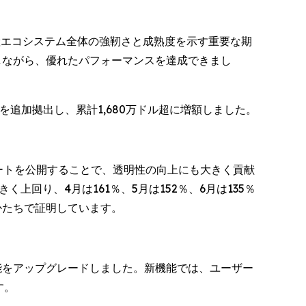
資産エコシステム全体の強靭さと成熟度を示す重要な期
しながら、優れたパフォーマンスを達成できまし
を追加拠出し、累計1,680万ドル超に増額しました。
」レポートを公開することで、透明性の向上にも大きく貢献
く上回り、4月は161％、5月は152％、6月は135％
かたちで証明しています。
能をアップグレードしました。新機能では、ユーザー
す。