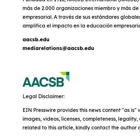
más de 2.000 organizaciones miembro y más de 
empresarial. A través de sus estándares globales
amplifica el impacto en la educación empresaria
aacsb.edu
mediarelations@aacsb.edu
Legal Disclaimer:
EIN Presswire provides this news content "as is" 
images, videos, licenses, completeness, legality, o
related to this article, kindly contact the author