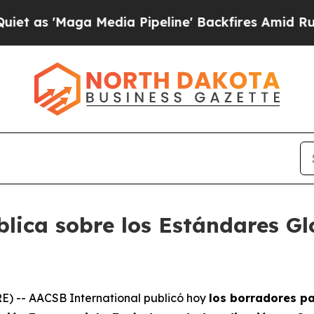
Maga Media Pipeline' Backfires Amid Rumors Trum
lica sobre los Estándares Gl
) -- AACSB International publicó hoy
los borradores pa