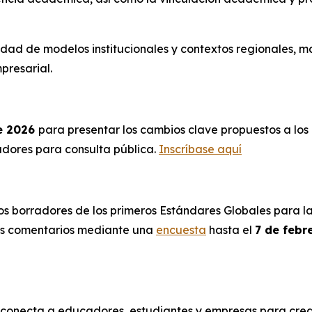
ad de modelos institucionales y contextos regionales, m
presarial.
e 2026
para presentar los cambios clave propuestos a lo
radores para consulta pública.
Inscríbase aquí
 los borradores de los primeros Estándares Globales para 
sus comentarios mediante una
encuesta
hasta el
7 de febr
onecta a educadores, estudiantes y empresas para crear