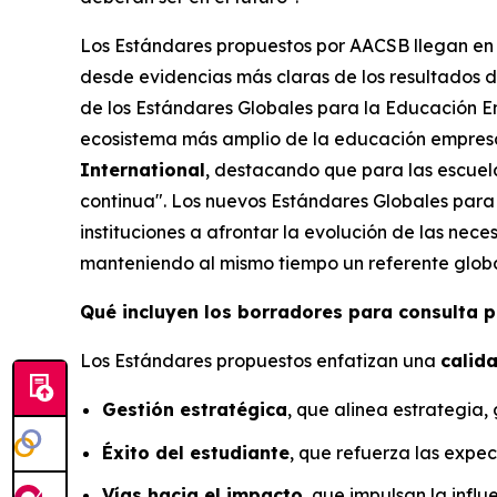
Los Estándares propuestos por AACSB llegan en 
desde evidencias más claras de los resultados de
de los Estándares Globales para la Educación Em
ecosistema más amplio de la educación empresa
International
, destacando que para las escuel
continua". Los nuevos Estándares Globales para
instituciones a afrontar la evolución de las nec
manteniendo al mismo tiempo un referente globa
Qué incluyen los borradores para consulta p
Los Estándares propuestos enfatizan una
calid
Gestión estratégica
, que alinea estrategia,
Éxito del estudiante
, que refuerza las expect
Vías hacia el impacto
, que impulsan la infl