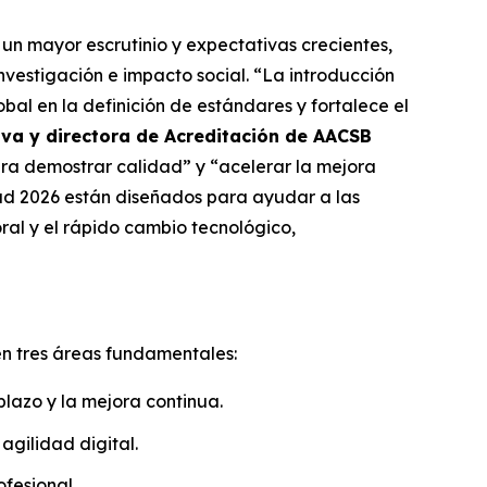
n mayor escrutinio y expectativas crecientes,
nvestigación e impacto social. “La introducción
al en la definición de estándares y fortalece el
iva y directora de Acreditación de AACSB
ra demostrar calidad” y “acelerar la mejora
ad 2026 están diseñados para ayudar a las
oral y el rápido cambio tecnológico,
n tres áreas fundamentales:
plazo y la mejora continua.
agilidad digital.
fesional.