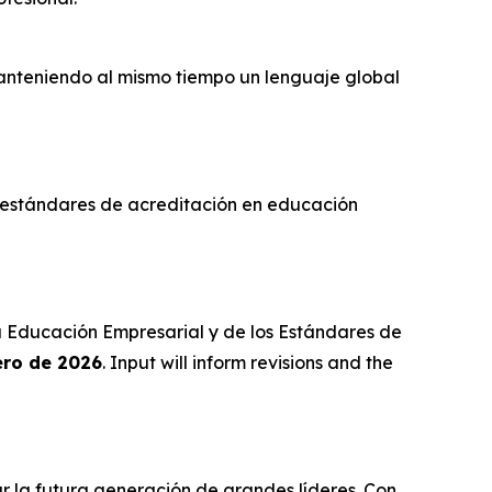
anteniendo al mismo tiempo un lenguaje global
s estándares de acreditación en educación
la Educación Empresarial y de los Estándares de
ero de 2026
. Input will inform revisions and the
 la futura generación de grandes líderes. Con