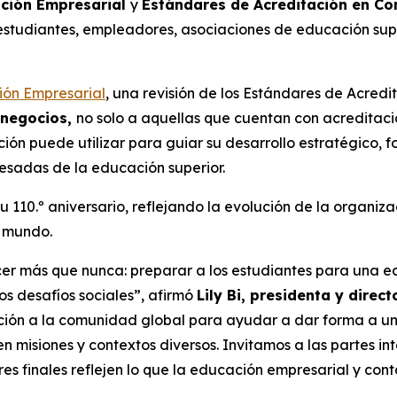
ación Empresarial
y
Estándares de Acreditación en Co
estudiantes, empleadores, asociaciones de educación sup
ión Empresarial
, una revisión de los Estándares de Acred
 negocios,
no solo a aquellas que cuentan con acreditac
ución puede utilizar para guiar su desarrollo estratégico
resadas de la educación superior.
10.º aniversario, reflejando la evolución de la organizac
l mundo.
cer más que nunca: preparar a los estudiantes para una
los desafíos sociales”, afirmó
Lily Bi, presidenta y direc
ación a la comunidad global para ayudar a dar forma a u
n misiones y contextos diversos. Invitamos a las partes i
s finales reflejen lo que la educación empresarial y cont