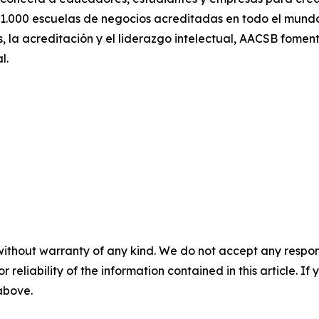
1.000 escuelas de negocios acreditadas en todo el mund
, la acreditación y el liderazgo intelectual, AACSB fomen
l.
without warranty of any kind. We do not accept any responsib
r reliability of the information contained in this article. I
 above.