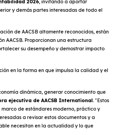
ntabilidad 2026
, invitando a aportar
erior y demás partes interesadas de todo el
itación de AACSB altamente reconocidos, están
ión AACSB. Proporcionan una estructura
, fortalecer su desempeño y demostrar impacto
ión en la forma en que impulsa la calidad y el
 economía dinámica, generar conocimiento que
tora ejecutiva de AACSB International
. "Estos
n marco de estándares moderno, práctico y
nteresadas a revisar estos documentos y a
able necesitan en la actualidad y lo que