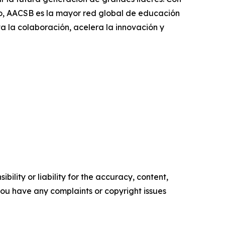
o, AACSB es la mayor red global de educación
ta la colaboración, acelera la innovación y
ility or liability for the accuracy, content,
f you have any complaints or copyright issues