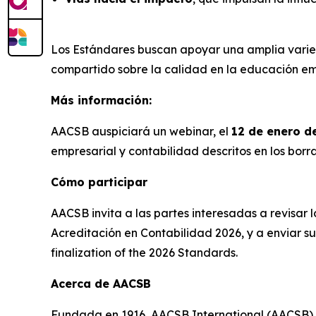
Los Estándares buscan apoyar una amplia varied
compartido sobre la calidad en la educación em
Más información:
AACSB auspiciará un webinar, el
12 de enero d
empresarial y contabilidad descritos en los bor
Cómo participar
AACSB invita a las partes interesadas a revisar
Acreditación en Contabilidad 2026, y a enviar 
finalization of the 2026 Standards.
Acerca de AACSB
Fundada en 1916, AACSB International (AACSB) c