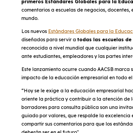
primeros Estándares Globales para la Educ
comentarios a escuelas de negocios, docentes, 
mundo.
Los nuevos
Estándares Globales para la Educac
diseñados para servir a
todas las escuelas de
reconocida a nivel mundial que cualquier instit
ante estudiantes, empleadores y las partes inte
Este lanzamiento ocurre cuando AACSB marca su 1
impacto de la educación empresarial en todo e
“Hoy se le exige a la educación empresarial ha
oriente la práctica y contribuir a la atención de 
borradores para consulta pública son una invit
guiado por valores, que respalde la excelencia e
compartir sus comentarios para que los estándare
deberán ser en el futuro".